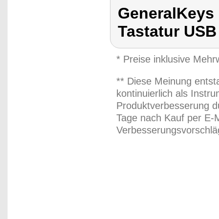
GeneralKeys 
Tastatur USB
* Preise inklusive Meh
** Diese Meinung entst
kontinuierlich als Inst
Produktverbesserung du
Tage nach Kauf per E-M
Verbesserungsvorschläg