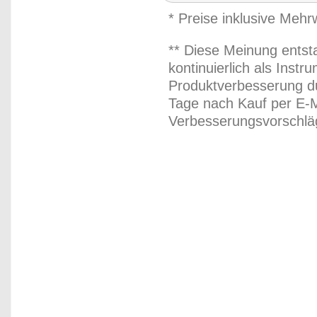
* Preise inklusive Meh
** Diese Meinung entst
kontinuierlich als Inst
Produktverbesserung du
Tage nach Kauf per E-M
Verbesserungsvorschläg