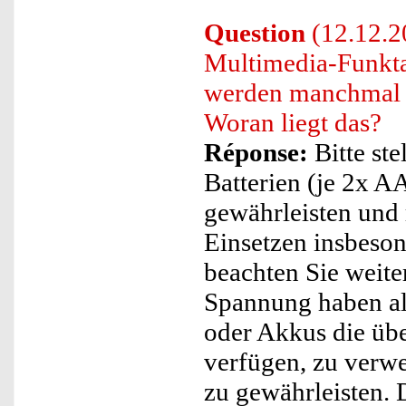
Question
(12.12.2
Multimedia-Funkt
werden manchmal z
Woran liegt das?
Réponse:
Bitte ste
Batterien (je 2x 
gewährleisten und 
Einsetzen insbesond
beachten Sie weite
Spannung haben als
oder Akkus die üb
verfügen, zu verwe
zu gewährleisten. 