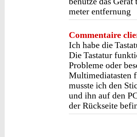
benutze das Gerät t
meter entfernung
Commentaire clie
Ich habe die Tast
Die Tastatur funkt
Probleme oder bes
Multimediatasten f
musste ich den Sti
und ihn auf den PC
der Rückseite be