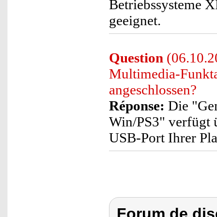
Betriebssysteme XP
geeignet.
Question
(06.10.2
Multimedia-Funktas
angeschlossen?
Réponse:
Die "Gen
Win/PS3" verfügt 
USB-Port Ihrer Pla
Forum de dis