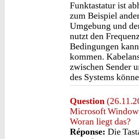
Funktastatur ist a
zum Beispiel ande
Umgebung und dere
nutzt den Frequen
Bedingungen kann 
kommen. Kabelans
zwischen Sender 
des Systems könne
Question
(26.11.2
Microsoft Windows 
Woran liegt das?
Réponse:
Die Tasta