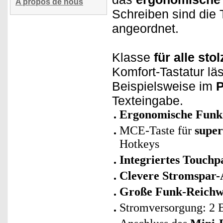
A propos de nous
Schreiben sind die 
angeordnet.
Klasse
für alle sto
Komfort-Tastatur läs
Beispielsweise im
P
Texteingabe.
Ergonomische Funk
MCE-Taste für
super
Hotkeys
Integriertes Touchp
Clevere Stromspar-
Große Funk-Reichw
Stromversorgung: 2 B