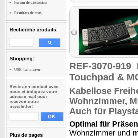
Forum de discussion
Résultats de tests
Recherche produits:
Shopping:
REF-3070-919
USB-Tastaturen
Touchpad & MC
Restez en contact avec
Kabellose Freih
nous et indiquez votre
adresse mail pour
Wohnzimmer,
Mu
recevoir notre
newsletter:
Auch für
Playst
Optimal für Präsen
Wohnzimmer und
m
Plus de pages