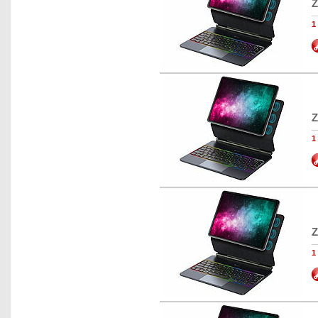
Z
1
Z
1
Z
1