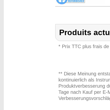
Produits act
* Prix TTC plus frais de
** Diese Meinung entst
kontinuierlich als Inst
Produktverbesserung du
Tage nach Kauf per E-M
Verbesserungsvorschläg