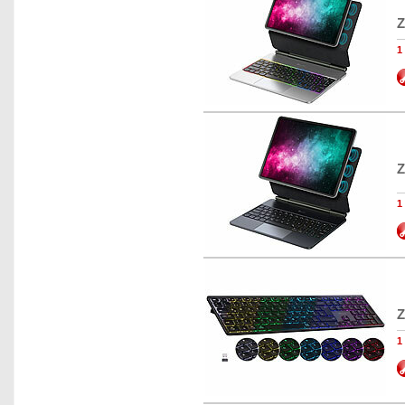
Z
1
Z
1
Z
1