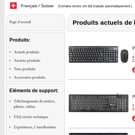
Français / Suisse
(Certains textes ont été traduits automatiquement.)
Produits actuels de
Page d'accueil
Produits:
P
Actuels produits
4
Anciens produits
C
Tous produits
Accessoires produits
Eléments de support:
P
Téléchargement de notices,
1
pilotes, vidéos
C
FAQ service technique
Expériences, Contributions