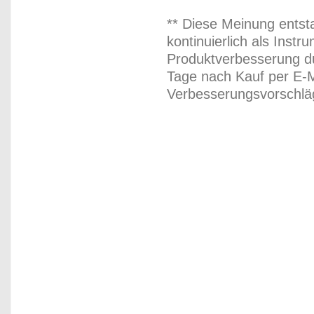
** Diese Meinung entst
kontinuierlich als Inst
Produktverbesserung du
Tage nach Kauf per E-M
Verbesserungsvorschläg