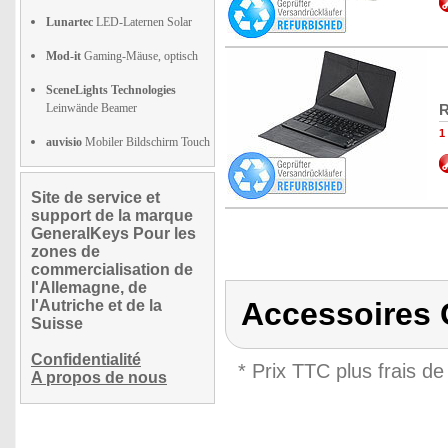
Lunartec
LED-Laternen Solar
Mod-it
Gaming-Mäuse, optisch
SceneLights Technologies
Leinwände Beamer
R
1
auvisio
Mobiler Bildschirm Touch
Site de service et
support de la marque
GeneralKeys Pour les
zones de
commercialisation de
l'Allemagne, de
Accessoires 
l'Autriche et de la
Suisse
Confidentialité
* Prix TTC plus frais de
A propos de nous