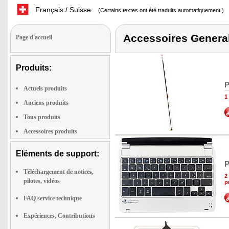
Français / Suisse
(Certains textes ont été traduits automatiquement.)
Accessoires Genera
Page d'accueil
Produits:
P
Actuels produits
1
Anciens produits
Tous produits
Accessoires produits
Eléments de support:
P
Téléchargement de notices,
2
pilotes, vidéos
p
FAQ service technique
Expériences, Contributions