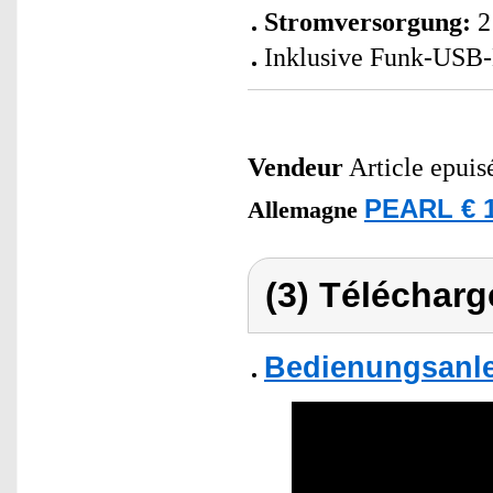
Stromversorgung:
2
Inklusive Funk-USB-D
Vendeur
Article epuis
PEARL € 1
Allemagne
(3) Télécharg
Bedienungsanle