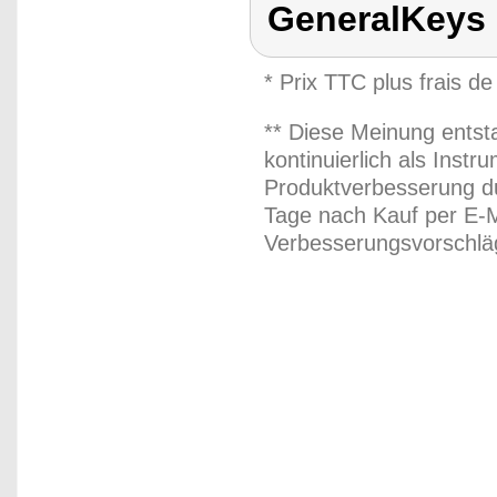
GeneralKeys
* Prix TTC plus frais de
** Diese Meinung entst
kontinuierlich als Inst
Produktverbesserung du
Tage nach Kauf per E-M
Verbesserungsvorschläg