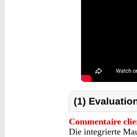
(1) Evaluation
Commentaire clie
Die integrierte Mau