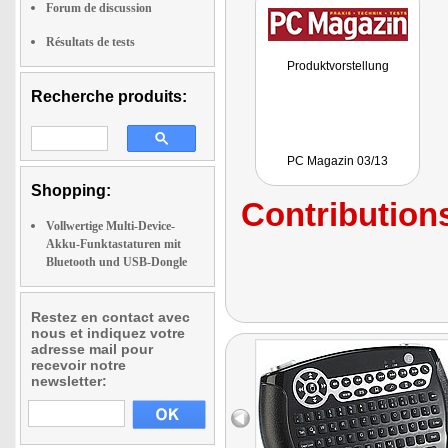
Forum de discussion
Résultats de tests
Produktvorstellung
Recherche produits:
PC Magazin 03/13
Shopping:
Contributions
Vollwertige Multi-Device-
Akku-Funktastaturen mit
Bluetooth und USB-Dongle
Restez en contact avec
nous et indiquez votre
adresse mail pour
recevoir notre
newsletter: