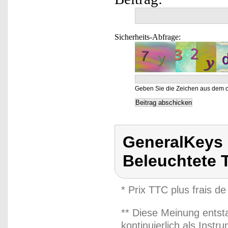
Sicherheits-Abfrage:
Geben Sie die Zeichen aus dem o
GeneralKeys 
Beleuchtete T
* Prix TTC plus frais de
** Diese Meinung entst
kontinuierlich als Inst