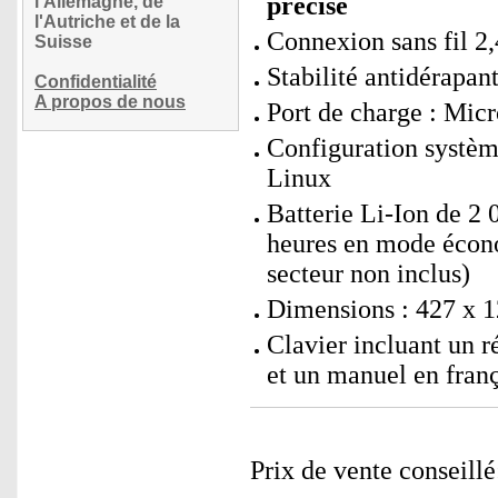
précise
l'Allemagne, de
l'Autriche et de la
Connexion sans fil 2
Suisse
Stabilité antidérapan
Confidentialité
A propos de nous
Port de charge : Mi
Configuration systèm
Linux
Batterie Li-Ion de 2
heures en mode écono
secteur non inclus)
Dimensions : 427 x 1
Clavier incluant un 
et un manuel en franç
Prix de vente conseill