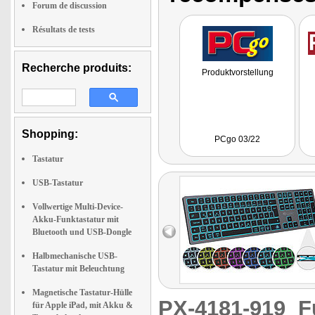
Forum de discussion
Résultats de tests
Recherche produits:
Produktvorstellung
Shopping:
PCgo 03/22
Tastatur
USB-Tastatur
Vollwertige Multi-Device-
Akku-Funktastatur mit
Bluetooth und USB-Dongle
Halbmechanische USB-
Tastatur mit Beleuchtung
Magnetische Tastatur-Hülle
PX-4181-919
F
für Apple iPad, mit Akku &