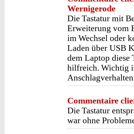
Wernigerode
Die Tastatur mit B
Erweiterung vom B
im Wechsel oder ko
Laden über USB Ka
dem Laptop diese T
hilfreich. Wichtig 
Anschlagverhalten
Commentaire clie
Die Tastatur ents
war ohne Probleme