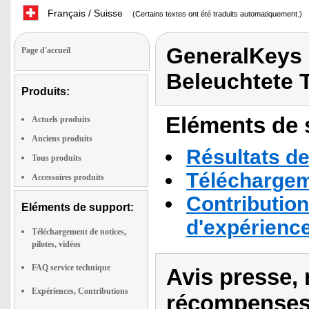
Français / Suisse
(Certains textes ont été traduits automatiquement.)
GeneralKeys 
Page d'accueil
Beleuchtete T
Produits:
Eléments de s
Actuels produits
Anciens produits
Résultats de
Tous produits
Téléchargeme
Accessoires produits
Contribution
Eléments de support:
d'expérienc
Téléchargement de notices,
pilotes, vidéos
FAQ service technique
Avis presse, 
Expériences, Contributions
récompenses