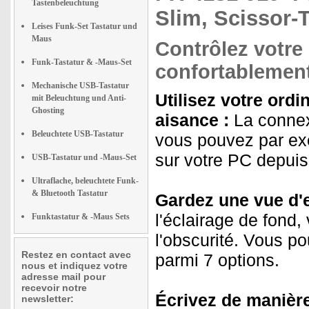
Tastenbeleuchtung
Slim, Scissor-
Leises Funk-Set Tastatur und
Maus
Contrôlez votre
Funk-Tastatur & -Maus-Set
confortablement
Mechanische USB-Tastatur
Utilisez votre ordi
mit Beleuchtung und Anti-
Ghosting
aisance :
La connexi
Beleuchtete USB-Tastatur
vous pouvez par exe
sur votre PC depuis
USB-Tastatur und -Maus-Set
Ultraflache, beleuchtete Funk-
& Bluetooth Tastatur
Gardez une vue d'e
l'éclairage de fond
Funktastatur & -Maus Sets
l'obscurité. Vous po
Restez en contact avec
parmi 7 options.
nous et indiquez votre
adresse mail pour
recevoir notre
Écrivez de manière
newsletter: