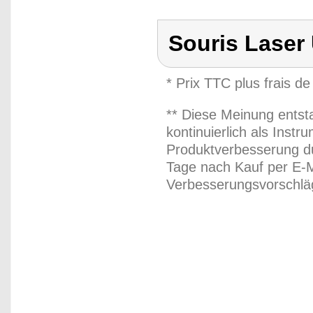
Souris Laser
* Prix TTC plus frais de
** Diese Meinung entst
kontinuierlich als Inst
Produktverbesserung du
Tage nach Kauf per E-M
Verbesserungsvorschläg