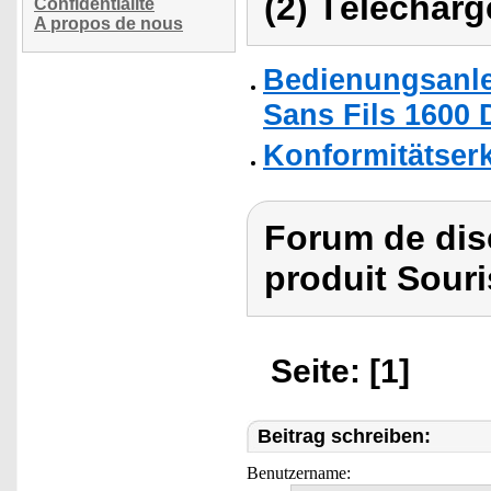
(2) Télécharg
Confidentialité
A propos de nous
Bedienungsanle
Sans Fils 1600 
Konformitätser
Forum de dis
produit Souri
Seite: [1]
Beitrag schreiben:
Benutzername: