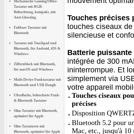
mouvement optimal
Mechanische Gaming/Office-
Tastatur mit RGB-
Beleuchtung, kompakt, mit
Touches précises p
Anti-Ghosting
touches ciseaux de 
Faltbare Tastatur mit
Bluetooth
silencieuse et confo
Tastatur mit Touchpad und
Bluetooth, für Android, iOS &
Batterie puissante 
Windows
intégrée de 300 mAh
Ziffernblock mit Bluetooth,
ininterrompue. Et lo
für macOS und Windows
simplement via USB
Multi-Device-Funktastatur mit
Bluetooth und USB-Dongle
votre appareil mobil
Touches ciseaux pour
Ultraflache, beleuchtete Funk-
& Bluetooth Tastatur
précises
Slim-Tastatur mit Bluetooth,
Disposition QWERT
optimiert für Apple
Bluetooth 5.2 pour un
Slim-Tastaturen mit
Mac, etc., jusqu'à 10
Bluetooth, optimiert für Apple