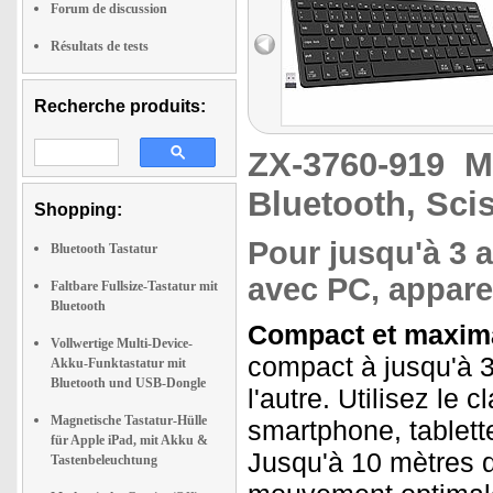
Forum de discussion
Résultats de tests
Recherche produits:
ZX-3760-919
M
Bluetooth, Sc
Shopping:
Pour jusqu'à 3 
Bluetooth Tastatur
avec PC, appare
Faltbare Fullsize-Tastatur mit
Bluetooth
Compact et maximal
Vollwertige Multi-Device-
compact à jusqu'à 3
Akku-Funktastatur mit
Bluetooth und USB-Dongle
l'autre. Utilisez le 
Magnetische Tastatur-Hülle
smartphone, tablett
für Apple iPad, mit Akku &
Jusqu'à 10 mètres d
Tastenbeleuchtung