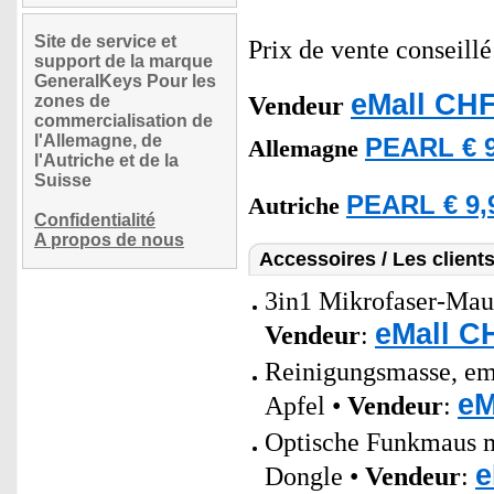
Site de service et
Prix de vente conseill
support de la marque
GeneralKeys Pour les
eMall CHF
zones de
Vendeur
commercialisation de
l'Allemagne, de
PEARL € 9
Allemagne
l'Autriche et de la
Suisse
PEARL € 9,
Autriche
Confidentialité
A propos de nous
Accessoires / Les client
3in1 Mikrofaser-Mau
eMall C
Vendeur
:
Reinigungsmasse, em
eM
Apfel •
Vendeur
:
Optische Funkmaus m
e
Dongle •
Vendeur
: