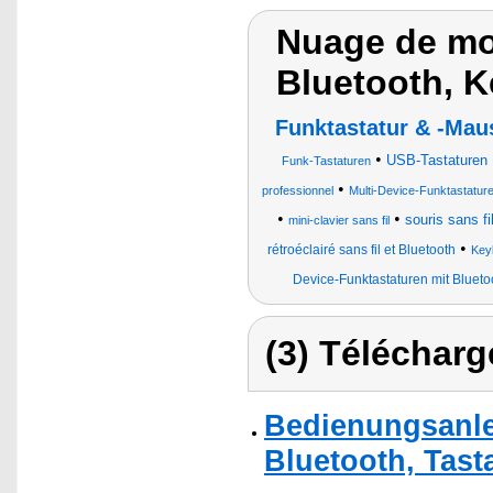
Nuage de mot
Bluetooth, K
Funktastatur & -Mau
•
USB-Tastaturen
Funk-Tastaturen
•
professionnel
Multi-Device-Funktastatur
•
•
souris sans fi
mini-clavier sans fil
•
rétroéclairé sans fil et Bluetooth
Key
Device-Funktastaturen mit Bluet
(3) Télécharg
Bedienungsanle
Bluetooth, Tasta