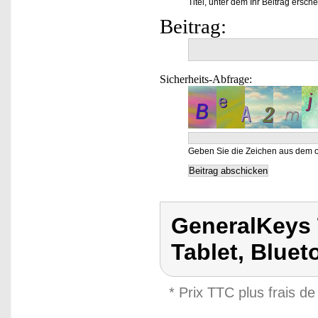
Titel, unter dem Ihr Beitrag ersche
Beitrag:
Sicherheits-Abfrage:
Geben Sie die Zeichen aus dem o
GeneralKeys 
Tablet, Bluet
* Prix TTC plus frais de