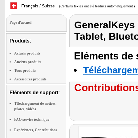
Français / Suisse
(Certains textes ont été traduits automatiquement.)
GeneralKeys 
Page d'accueil
Tablet, Bluet
Produits:
Eléments de s
Actuels produits
Anciens produits
Téléchargeme
Tous produits
Accessoires produits
Contributions
Eléments de support:
Téléchargement de notices,
pilotes, vidéos
FAQ service technique
Expériences, Contributions