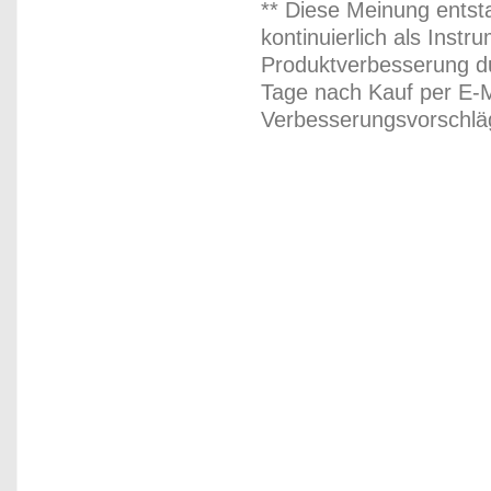
** Diese Meinung entst
kontinuierlich als Inst
Produktverbesserung du
Tage nach Kauf per E-M
Verbesserungsvorschläg