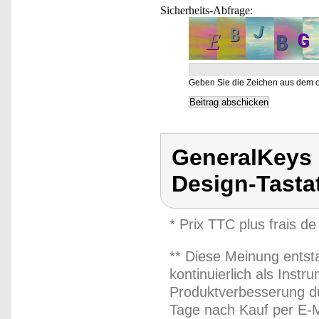
Sicherheits-Abfrage:
Geben Sie die Zeichen aus dem o
GeneralKeys 
Design-Tastat
* Prix TTC plus frais de
** Diese Meinung entst
kontinuierlich als Inst
Produktverbesserung du
Tage nach Kauf per E-M