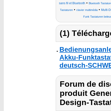
•
sans fil et Bluetooth
Bluetooth Tastatur
•
•
Multi-D
Tastaturen
clavier multimédia
Funk Tastaturen beleu
(1) Télécharg
Bedienungsanle
Akku-Funktastat
deutsch-SCHWE
Forum de dis
produit Gene
Design-Tastat