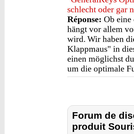
schlecht oder gar n
Réponse:
Ob eine 
hängt vor allem v
wird. Wir haben d
Klappmaus" in dies
einen möglichst d
um die optimale Fu
Forum de dis
produit Souri