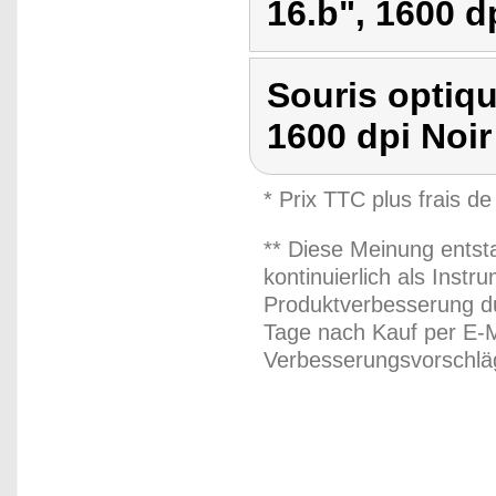
16.b", 1600 d
Souris optiqu
1600 dpi Noir
* Prix TTC plus frais de
** Diese Meinung entst
kontinuierlich als Inst
Produktverbesserung du
Tage nach Kauf per E-M
Verbesserungsvorschläg