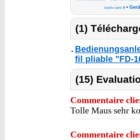
•
Gerä
souris sans fil
(1) Télécharg
Bedienungsanle
fil pliable "FD-1
(15) Evaluati
Commentaire clie
Tolle Maus sehr k
Commentaire clie