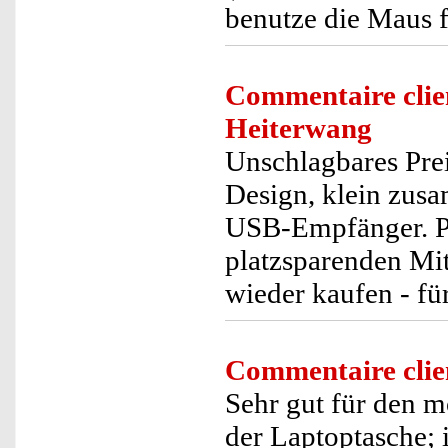
benutze die Maus 
Commentaire clie
Heiterwang
Unschlagbares Prei
Design, klein zus
USB-Empfänger. Pe
platzsparenden Mi
wieder kaufen - fü
Commentaire clie
Sehr gut für den m
der Laptoptasche;