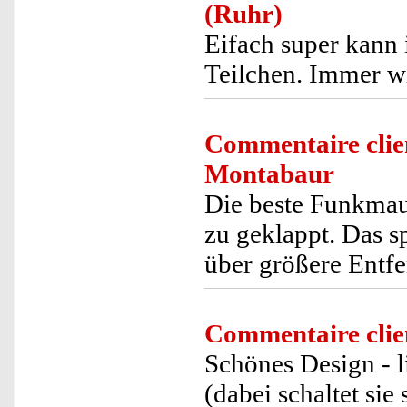
(Ruhr)
Eifach super kann 
Teilchen. Immer w
Commentaire clie
Montabaur
Die beste Funkmaus
zu geklappt. Das s
über größere Entfe
Commentaire clie
Schönes Design - 
(dabei schaltet si