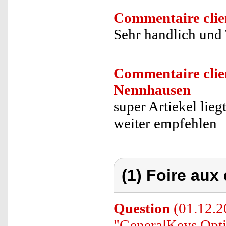
Commentaire clie
Sehr handlich und 
Commentaire clie
Nennhausen
super Artiekel lie
weiter empfehlen
(1) Foire aux
Question
(01.12.20
"GeneralKeys Opt