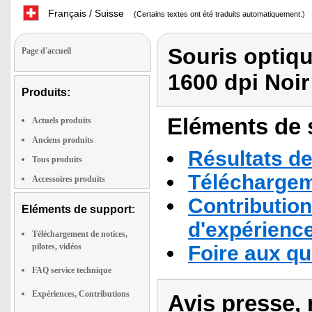
Français / Suisse
(Certains textes ont été traduits automatiquement.)
Souris optiqu
Page d'accueil
1600 dpi Noir
Produits:
Eléments de s
Actuels produits
Anciens produits
Résultats de
Tous produits
Téléchargeme
Accessoires produits
Contribution
Eléments de support:
d'expérienc
Téléchargement de notices,
pilotes, vidéos
Foire aux q
FAQ service technique
Expériences, Contributions
Avis presse, 