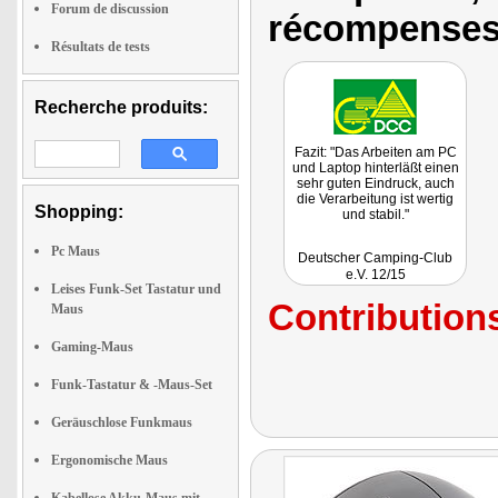
Forum de discussion
récompenses
Résultats de tests
Recherche produits:
Fazit: "Das Arbeiten am PC
und Laptop hinterläßt einen
sehr guten Eindruck, auch
die Verarbeitung ist wertig
Shopping:
und stabil."
Pc Maus
Deutscher Camping-Club
e.V. 12/15
Leises Funk-Set Tastatur und
Contributions
Maus
Gaming-Maus
Funk-Tastatur & -Maus-Set
Geräuschlose Funkmaus
Ergonomische Maus