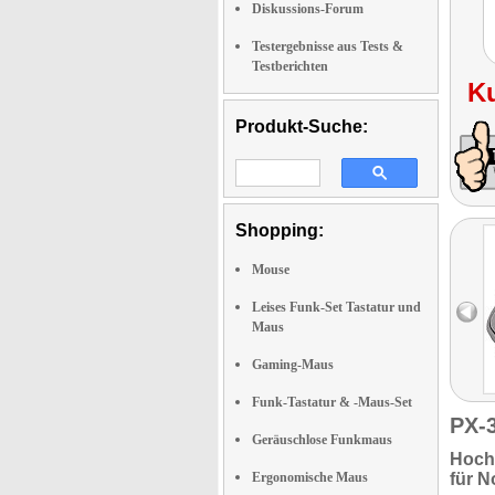
Diskussions-Forum
Testergebnisse aus Tests &
Testberichten
K
Produkt-Suche:
Shopping:
Mouse
Leises Funk-Set Tastatur und
Maus
Gaming-Maus
Funk-Tastatur & -Maus-Set
PX-
Geräuschlose Funkmaus
Hoch
Ergonomische Maus
für
N