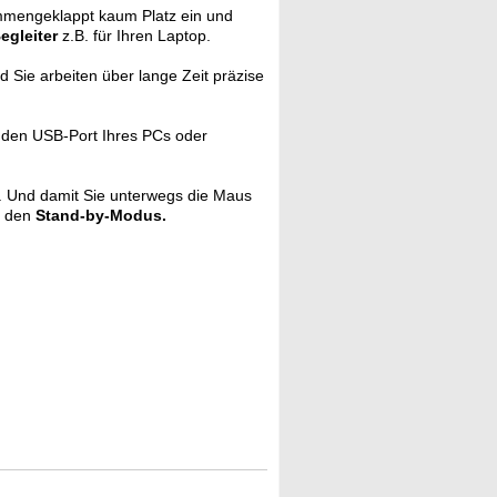
mmengeklappt kaum Platz ein und
egleiter
z.B. für Ihren Laptop.
 Sie arbeiten über lange Zeit präzise
 den USB-Port Ihres PCs oder
 Und damit Sie unterwegs die Maus
n den
Stand-by-Modus.