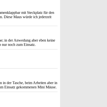
ammenklappbar mit Steckplatz für den
. Diese Maus würde ich jederzeit
che; in der Anwedung aber eben keine
p nur noch zum Einsatz.
 in der Tasche, beim Arbeiten aber in
r zum Einsatz gekommenen Mini Mäuse.