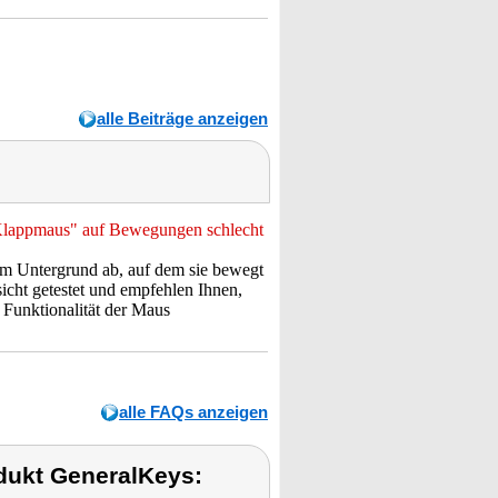
alle Beiträge anzeigen
-Klappmaus" auf Bewegungen schlecht
om Untergrund ab, auf dem sie bewegt
cht getestet und empfehlen Ihnen,
 Funktionalität der Maus
alle FAQs anzeigen
dukt GeneralKeys: