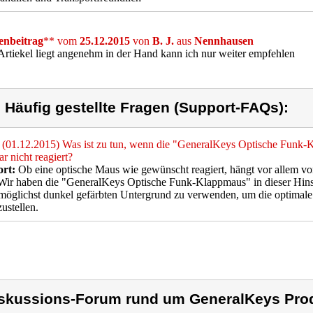
nbeitrag
** vom
25.12.2015
von
B. J.
aus
Nennhausen
Artiekel liegt angenehm in der Hand kann ich nur weiter empfehlen
) Häufig gestellte Fragen (Support-FAQs):
(01.12.2015) Was ist zu tun, wenn die "GeneralKeys Optische Funk
ar nicht reagiert?
rt:
Ob eine optische Maus wie gewünscht reagiert, hängt vor allem v
Wir haben die "GeneralKeys Optische Funk-Klappmaus" in dieser Hinsi
möglichst dunkel gefärbten Untergrund zu verwenden, um die optimale
zustellen.
skussions-Forum rund um GeneralKeys Pro