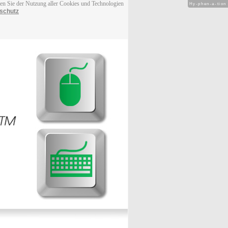
men Sie der Nutzung aller Cookies und Technologien
Hy-phen-a-tion
schutz