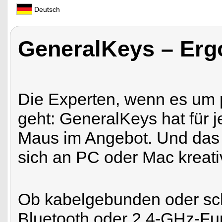
Deutsch
GeneralKeys – Erg
Die Experten, wenn es um
geht: GeneralKeys hat für j
Maus im Angebot. Und das ric
sich an PC oder Mac kreati
Ob kabelgebunden oder sch
Bluetooth oder 2,4-GHz-Fu