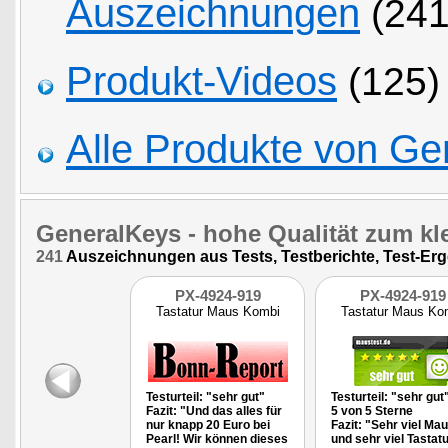
Auszeichnungen
(241
Produkt-Videos
(125)
Alle Produkte von Ge
GeneralKeys
- hohe Qualität zum kl
241
Auszeichnungen aus Tests, Testberichte, Test-Erg
PX-4924-919
PX-4924-919
Tastatur Maus Kombi
Tastatur Maus Ko
Testurteil: "sehr gut"
Testurteil: "sehr gut
Fazit: "Und das alles für
5 von 5 Sterne
nur knapp 20 Euro bei
Fazit: "Sehr viel Mau
Pearl! Wir können dieses
und sehr viel Tastat