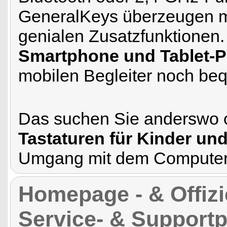
GeneralKeys überzeugen 
genialen Zusatzfunktionen.
Smartphone und Tablet-
mobilen Begleiter noch be
Das suchen Sie anderswo o
Tastaturen für Kinder un
Umgang mit dem Computer al
Homepage - & Offizi
Service- & Supportp